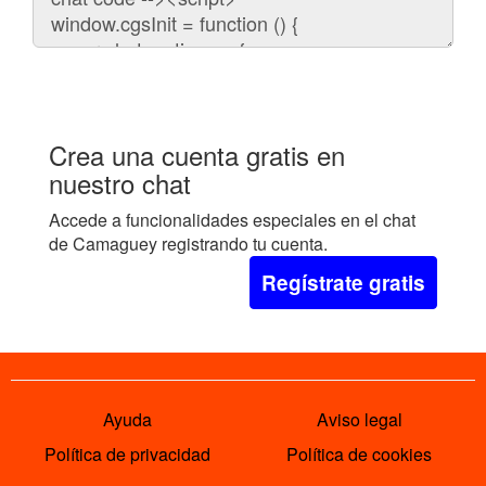
embeber
el
chat
en
tu
web:
Crea una cuenta gratis en
nuestro chat
Accede a funcionalidades especiales en el chat
de Camaguey registrando tu cuenta.
Regístrate gratis
Ayuda
Aviso legal
Política de privacidad
Política de cookies