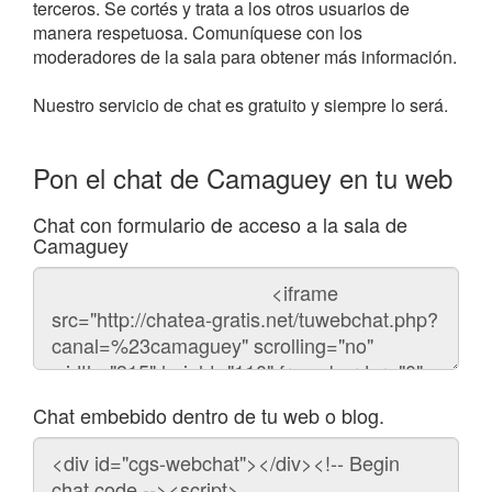
terceros. Se cortés y trata a los otros usuarios de
manera respetuosa. Comuníquese con los
moderadores de la sala para obtener más información.
Nuestro servicio de chat es gratuito y siempre lo será.
Pon el chat de Camaguey en tu web
Chat con formulario de acceso a la sala de
Camaguey
Código
del
chat
Chat embebido dentro de tu web o blog.
Código
para