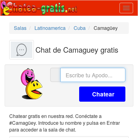
Togg
navig
Salas
Latinoamerica
Cuba
Camagüey
Chat de Camaguey gratis
Chatear
Chatear gratis en nuestra red. Conéctate a
#Camagüey. Introduce tu nombre y pulsa en Entrar
para acceder a la sala de chat.