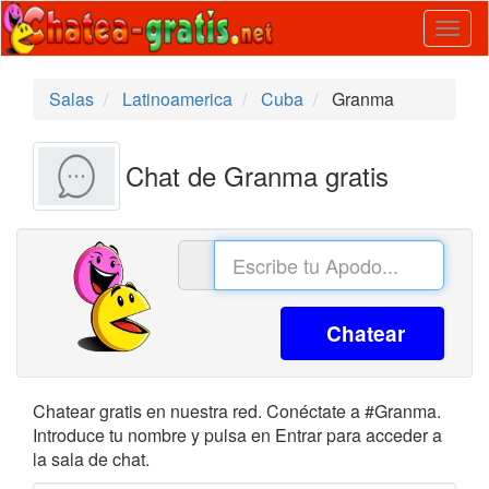
Togg
navig
Salas
Latinoamerica
Cuba
Granma
Chat de Granma gratis
Chatear
Chatear gratis en nuestra red. Conéctate a #Granma.
Introduce tu nombre y pulsa en Entrar para acceder a
la sala de chat.