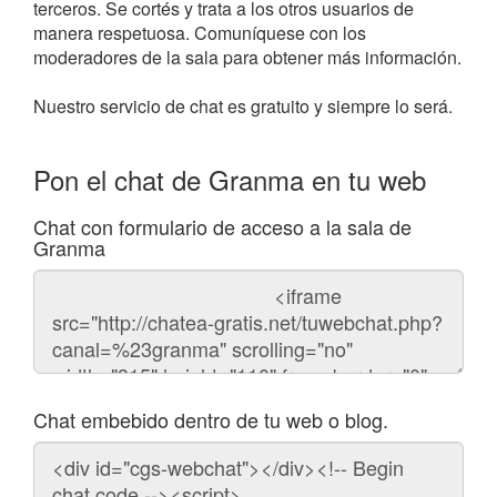
terceros. Se cortés y trata a los otros usuarios de
manera respetuosa. Comuníquese con los
moderadores de la sala para obtener más información.
Nuestro servicio de chat es gratuito y siempre lo será.
Pon el chat de Granma en tu web
Chat con formulario de acceso a la sala de
Granma
Código
del
chat
Chat embebido dentro de tu web o blog.
Código
para