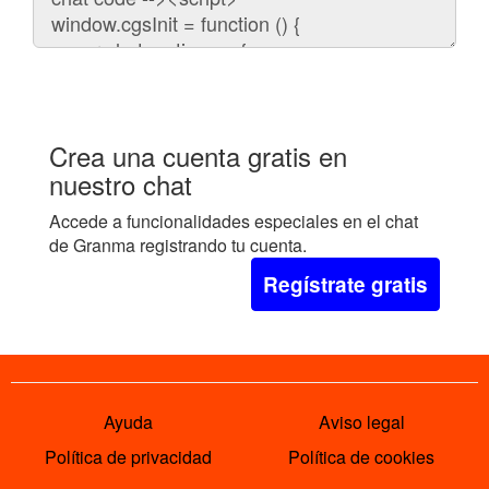
embeber
el
chat
en
tu
web:
Crea una cuenta gratis en
nuestro chat
Accede a funcionalidades especiales en el chat
de Granma registrando tu cuenta.
Regístrate gratis
Ayuda
Aviso legal
Política de privacidad
Política de cookies