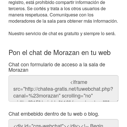
registro, está prohibido compartir información de
terceros. Se cortés y trata a los otros usuarios de
manera respetuosa. Comuníquese con los
moderadores de la sala para obtener más información.
Nuestro servicio de chat es gratuito y siempre lo será.
Pon el chat de Morazan en tu web
Chat con formulario de acceso a la sala de
Morazan
Código
del
chat
Chat embebido dentro de tu web o blog.
Código