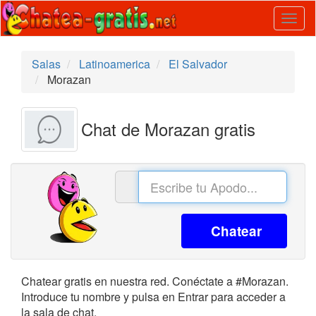
Togg
navig
Salas
Latinoamerica
El Salvador
Morazan
Chat de Morazan gratis
Chatear
Chatear gratis en nuestra red. Conéctate a #Morazan.
Introduce tu nombre y pulsa en Entrar para acceder a
la sala de chat.