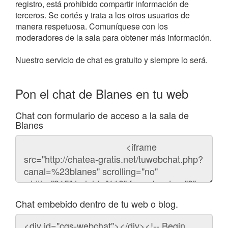
registro, está prohibido compartir información de
terceros. Se cortés y trata a los otros usuarios de
manera respetuosa. Comuníquese con los
moderadores de la sala para obtener más información.
Nuestro servicio de chat es gratuito y siempre lo será.
Pon el chat de Blanes en tu web
Chat con formulario de acceso a la sala de
Blanes
Código
del
chat
Chat embebido dentro de tu web o blog.
Código