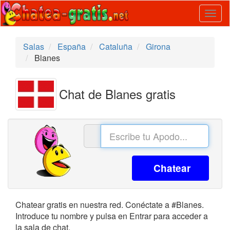
Togg
navig
Salas
España
Cataluña
Girona
Blanes
Chat de Blanes gratis
Chatear
Chatear gratis en nuestra red. Conéctate a #Blanes.
Introduce tu nombre y pulsa en Entrar para acceder a
la sala de chat.