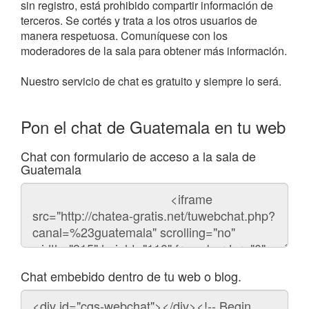
sin registro, está prohibido compartir información de
terceros. Se cortés y trata a los otros usuarios de
manera respetuosa. Comuníquese con los
moderadores de la sala para obtener más información.
Nuestro servicio de chat es gratuito y siempre lo será.
Pon el chat de Guatemala en tu web
Chat con formulario de acceso a la sala de
Guatemala
Código
del
chat
Chat embebido dentro de tu web o blog.
Código