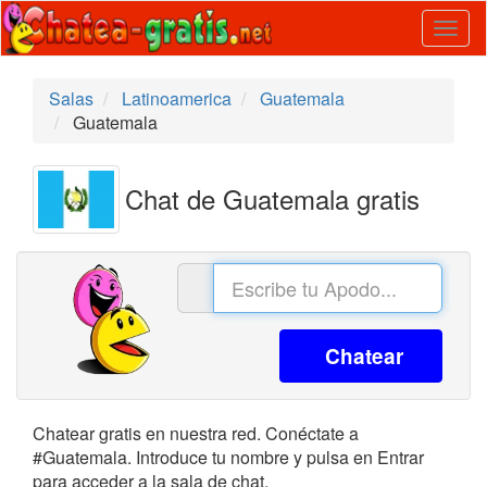
Togg
navig
Salas
Latinoamerica
Guatemala
Guatemala
Chat de Guatemala gratis
Chatear
Chatear gratis en nuestra red. Conéctate a
#Guatemala. Introduce tu nombre y pulsa en Entrar
para acceder a la sala de chat.