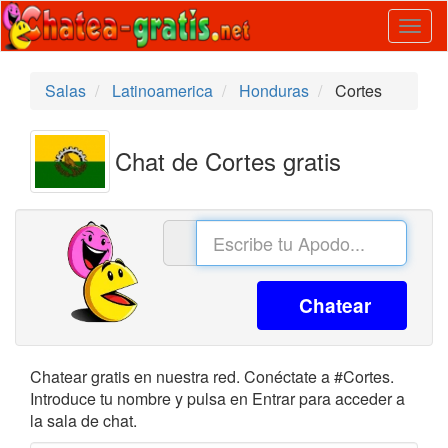
Togg
navig
Salas
Latinoamerica
Honduras
Cortes
Chat de Cortes gratis
Chatear
Chatear gratis en nuestra red. Conéctate a #Cortes.
Introduce tu nombre y pulsa en Entrar para acceder a
la sala de chat.