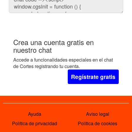
embeber
el
chat
en
tu
web:
Crea una cuenta gratis en
nuestro chat
Accede a funcionalidades especiales en el chat
de Cortes registrando tu cuenta.
Regístrate gratis
Ayuda
Aviso legal
Política de privacidad
Política de cookies