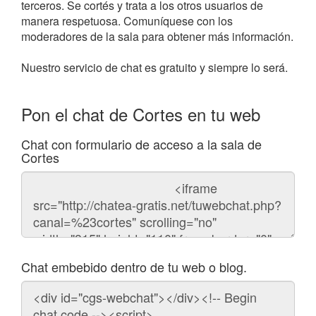
terceros. Se cortés y trata a los otros usuarios de
manera respetuosa. Comuníquese con los
moderadores de la sala para obtener más información.
Nuestro servicio de chat es gratuito y siempre lo será.
Pon el chat de Cortes en tu web
Chat con formulario de acceso a la sala de
Cortes
Código
del
chat
Chat embebido dentro de tu web o blog.
Código
para