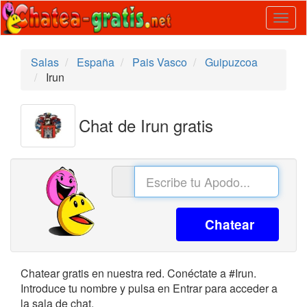
Togg
navig
Salas
España
Pais Vasco
Guipuzcoa
Irun
Chat de Irun gratis
Chatear
Chatear gratis en nuestra red. Conéctate a #Irun.
Introduce tu nombre y pulsa en Entrar para acceder a
la sala de chat.