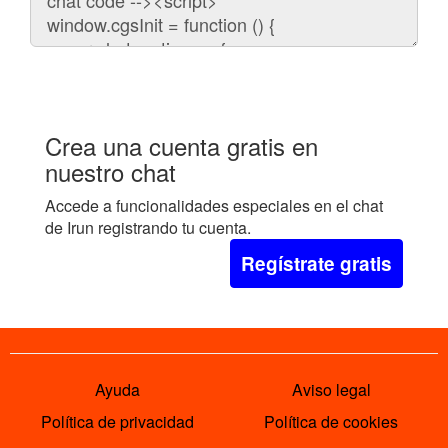
embeber
el
chat
en
tu
web:
Crea una cuenta gratis en
nuestro chat
Accede a funcionalidades especiales en el chat
de Irun registrando tu cuenta.
Regístrate gratis
Ayuda
Aviso legal
Política de privacidad
Política de cookies