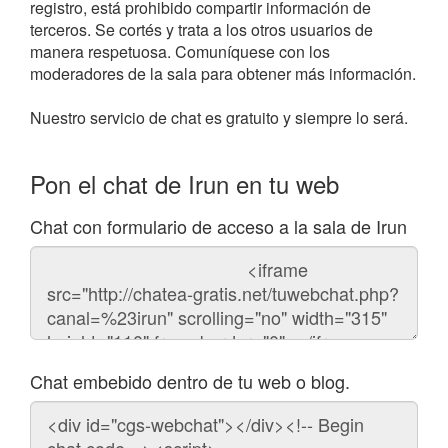
registro, está prohibido compartir información de
terceros. Se cortés y trata a los otros usuarios de
manera respetuosa. Comuníquese con los
moderadores de la sala para obtener más información.
Nuestro servicio de chat es gratuito y siempre lo será.
Pon el chat de Irun en tu web
Chat con formulario de acceso a la sala de Irun
Código
del
chat
Chat embebido dentro de tu web o blog.
Código
para