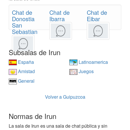
Chat de
Chat de
Chat de
Donostia
Ibarra
Eibar
San
Sebastian
Subsalas de Irun
España
Latinoamerica
Amistad
Juegos
General
Volver a Guipuzcoa
Normas de Irun
La sala de Irun es una sala de chat pública y sin