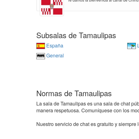
Subsalas de Tamaulipas
España
L
General
Normas de Tamaulipas
La sala de Tamaulipas es una sala de chat públi
manera respetuosa. Comuníquese con los mode
Nuestro servicio de chat es gratuito y siempre l