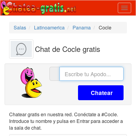
Togg
navig
Salas
Latinoamerica
Panama
Cocle
Chat de Cocle gratis
Chatear
Chatear gratis en nuestra red. Conéctate a #Cocle.
Introduce tu nombre y pulsa en Entrar para acceder a
la sala de chat.