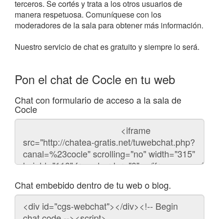
terceros. Se cortés y trata a los otros usuarios de
manera respetuosa. Comuníquese con los
moderadores de la sala para obtener más información.
Nuestro servicio de chat es gratuito y siempre lo será.
Pon el chat de Cocle en tu web
Chat con formulario de acceso a la sala de
Cocle
Código
del
chat
Chat embebido dentro de tu web o blog.
Código
para