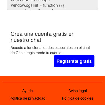
embeber
el
chat
en
tu
web:
Crea una cuenta gratis en
nuestro chat
Accede a funcionalidades especiales en el chat
de Cocle registrando tu cuenta.
Regístrate gratis
Ayuda
Aviso legal
Política de privacidad
Política de cookies