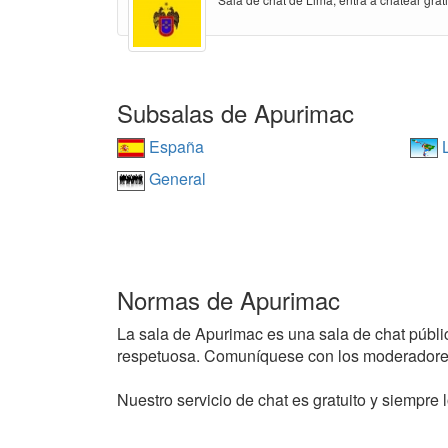
Subsalas de Apurimac
España
L
General
Normas de Apurimac
La sala de Apurimac es una sala de chat pública
respetuosa. Comuníquese con los moderadores
Nuestro servicio de chat es gratuito y siempre l