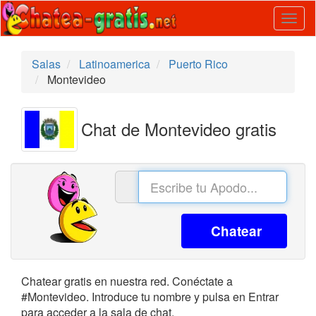
Togg
navig
Salas
Latinoamerica
Puerto Rico
Montevideo
Chat de Montevideo gratis
Chatear
Chatear gratis en nuestra red. Conéctate a
#Montevideo. Introduce tu nombre y pulsa en Entrar
para acceder a la sala de chat.