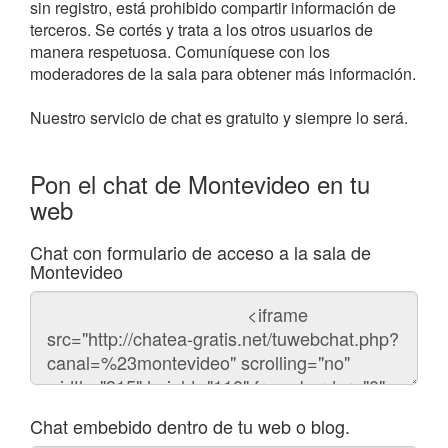
sin registro, está prohibido compartir información de
terceros. Se cortés y trata a los otros usuarios de
manera respetuosa. Comuníquese con los
moderadores de la sala para obtener más información.
Nuestro servicio de chat es gratuito y siempre lo será.
Pon el chat de Montevideo en tu
web
Chat con formulario de acceso a la sala de
Montevideo
Código
del
chat
Chat embebido dentro de tu web o blog.