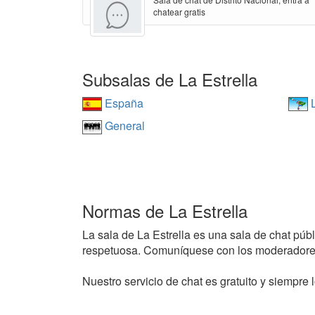
chatear gratis
Subsalas de La Estrella
España
L
General
Normas de La Estrella
La sala de La Estrella es una sala de chat públ
respetuosa. Comuníquese con los moderadores
Nuestro servicio de chat es gratuito y siempre l