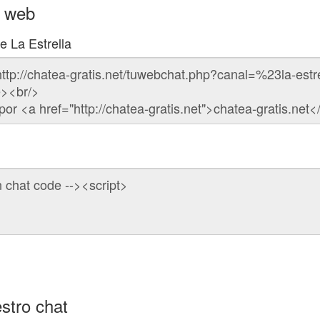
u web
e La Estrella
stro chat