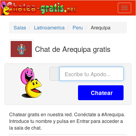
Togg
navig
Salas
Latinoamerica
Peru
Arequipa
Chat de Arequipa gratis
Chatear
Chatear gratis en nuestra red. Conéctate a #Arequipa.
Introduce tu nombre y pulsa en Entrar para acceder a
la sala de chat.