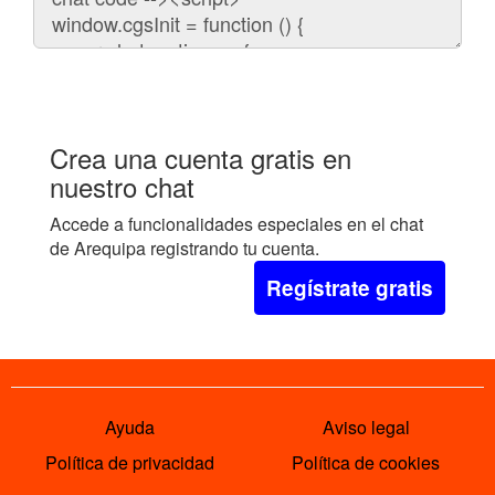
embeber
el
chat
en
tu
web:
Crea una cuenta gratis en
nuestro chat
Accede a funcionalidades especiales en el chat
de Arequipa registrando tu cuenta.
Regístrate gratis
Ayuda
Aviso legal
Política de privacidad
Política de cookies