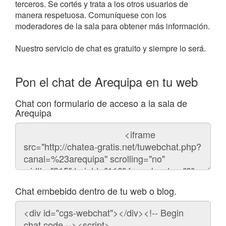
terceros. Se cortés y trata a los otros usuarios de
manera respetuosa. Comuníquese con los
moderadores de la sala para obtener más información.
Nuestro servicio de chat es gratuito y siempre lo será.
Pon el chat de Arequipa en tu web
Chat con formulario de acceso a la sala de
Arequipa
Código
del
chat
Chat embebido dentro de tu web o blog.
Código
para