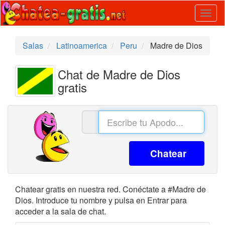
Togg
navig
Salas
Latinoamerica
Peru
Madre de Dios
Chat de Madre de Dios
gratis
Chatear
Chatear gratis en nuestra red. Conéctate a #Madre de
Dios. Introduce tu nombre y pulsa en Entrar para
acceder a la sala de chat.