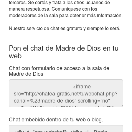
terceros. Se cortés y trata a los otros usuarios de
manera respetuosa. Comuníquese con los
moderadores de la sala para obtener más información.
Nuestro servicio de chat es gratuito y siempre lo será.
Pon el chat de Madre de Dios en tu
web
Chat con formulario de acceso a la sala de
Madre de Dios
Código
del
chat
Chat embebido dentro de tu web o blog.
Código