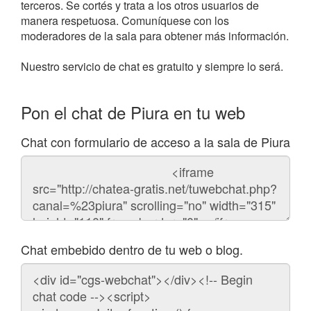
terceros. Se cortés y trata a los otros usuarios de
manera respetuosa. Comuníquese con los
moderadores de la sala para obtener más información.
Nuestro servicio de chat es gratuito y siempre lo será.
Pon el chat de Piura en tu web
Chat con formulario de acceso a la sala de Piura
Código
del
chat
Chat embebido dentro de tu web o blog.
Código
para
embeber