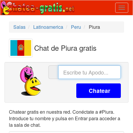
Togg
navig
Salas
Latinoamerica
Peru
Piura
Chat de Piura gratis
Chatear
Chatear gratis en nuestra red. Conéctate a #Piura.
Introduce tu nombre y pulsa en Entrar para acceder a
la sala de chat.