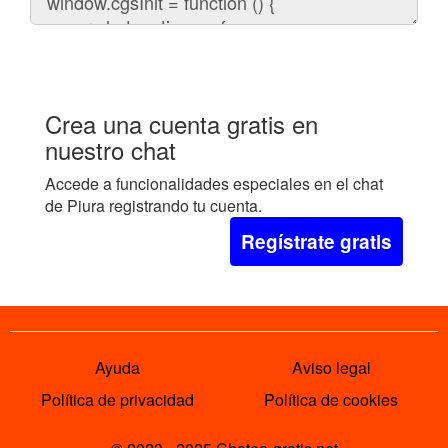
el
chat
en
tu
web:
Crea una cuenta gratis en
nuestro chat
Accede a funcionalidades especiales en el chat
de Piura registrando tu cuenta.
Regístrate gratis
Ayuda
Aviso legal
Política de privacidad
Política de cookies