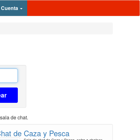
 Cuenta
ear
sala de chat.
hat de Caza y Pesca
Sala de chat de Caza y Pesca, entra a chatear