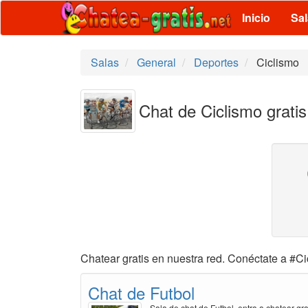
Inicio
Sa
Salas
General
Deportes
Ciclismo
Chat de Ciclismo gratis
Chatear gratis en nuestra red. Conéctate a #Ci
Chat de Futbol
Sala de chat de Futbol, entra a chatear gra