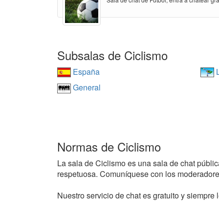
Subsalas de Ciclismo
España
L
General
Normas de Ciclismo
La sala de Ciclismo es una sala de chat pública
respetuosa. Comuníquese con los moderadores
Nuestro servicio de chat es gratuito y siempre l