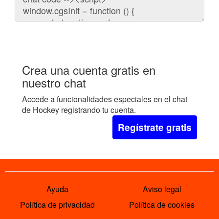
embeber
el
chat
en
tu
web:
Crea una cuenta gratis en
nuestro chat
Accede a funcionalidades especiales en el chat
de Hockey registrando tu cuenta.
Regístrate gratis
Ayuda
Aviso legal
Política de privacidad
Política de cookies