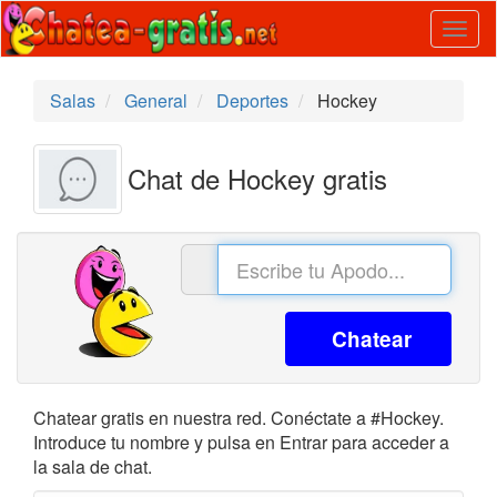
Togg
navig
Salas
General
Deportes
Hockey
Chat de Hockey gratis
Chatear
Chatear gratis en nuestra red. Conéctate a #Hockey.
Introduce tu nombre y pulsa en Entrar para acceder a
la sala de chat.