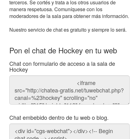
terceros. Se cortés y trata a los otros usuarios de
manera respetuosa. Comuníquese con los
moderadores de la sala para obtener más información.
Nuestro servicio de chat es gratuito y siempre lo será.
Pon el chat de Hockey en tu web
Chat con formulario de acceso a la sala de
Hockey
Código
del
chat
Chat embebido dentro de tu web o blog.
Código
para