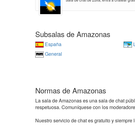
Subsalas de Amazonas
España
L
General
Normas de Amazonas
La sala de Amazonas es una sala de chat pública
respetuosa. Comuníquese con los moderadores
Nuestro servicio de chat es gratuito y siempre l