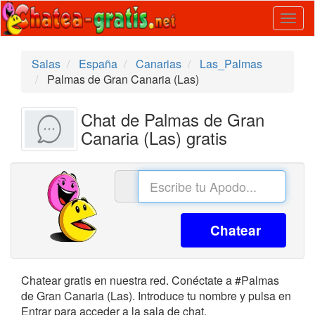
Togg
navig
Salas
España
Canarias
Las_Palmas
Palmas de Gran Canaria (Las)
Chat de Palmas de Gran
Canaria (Las) gratis
Chatear
Chatear gratis en nuestra red. Conéctate a #Palmas
de Gran Canaria (Las). Introduce tu nombre y pulsa en
Entrar para acceder a la sala de chat.