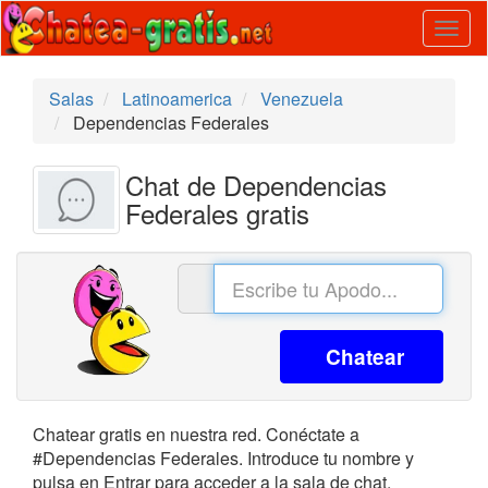
Togg
navig
Salas
Latinoamerica
Venezuela
Dependencias Federales
Chat de Dependencias
Federales gratis
Chatear
Chatear gratis en nuestra red. Conéctate a
#Dependencias Federales. Introduce tu nombre y
pulsa en Entrar para acceder a la sala de chat.