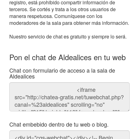
registro, está prohibido compartir información de
terceros. Se cortés y trata a los otros usuarios de
manera respetuosa. Comuníquese con los
moderadores de la sala para obtener más información.
Nuestro servicio de chat es gratuito y siempre lo será.
Pon el chat de Aldealices en tu web
Chat con formulario de acceso a la sala de
Aldealices
Código
del
chat
Chat embebido dentro de tu web o blog.
Código