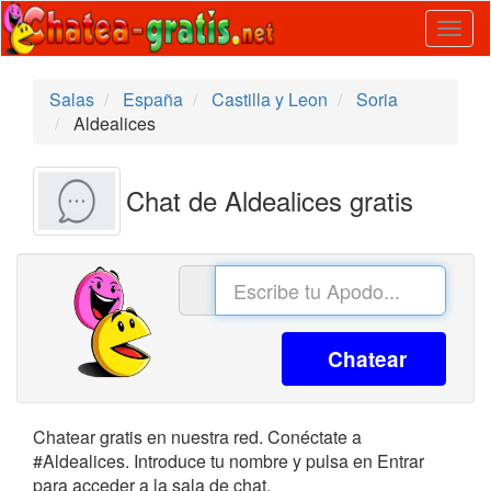
Togg
navig
Salas
España
Castilla y Leon
Soria
Aldealices
Chat de Aldealices gratis
Chatear
Chatear gratis en nuestra red. Conéctate a
#Aldealices. Introduce tu nombre y pulsa en Entrar
para acceder a la sala de chat.