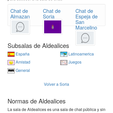
Chat de
Chat de
Chat de
Almazan
Soria
Espeja de
San
Marcelino
Subsalas de Aldealices
España
Latinoamerica
Amistad
Juegos
General
Volver a Soria
Normas de Aldealices
La sala de Aldealices es una sala de chat pública y sin