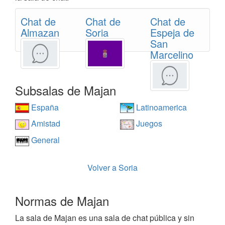
Chat de
Chat de
Chat de
Almazan
Soria
Espeja de
San
Marcelino
Subsalas de Majan
España
Latinoamerica
Amistad
Juegos
General
Volver a Soria
Normas de Majan
La sala de Majan es una sala de chat pública y sin