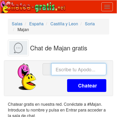
Togg
navig
Salas
España
Castilla y Leon
Soria
Majan
Chat de Majan gratis
Chatear
Chatear gratis en nuestra red. Conéctate a #Majan.
Introduce tu nombre y pulsa en Entrar para acceder a
la sala de chat.