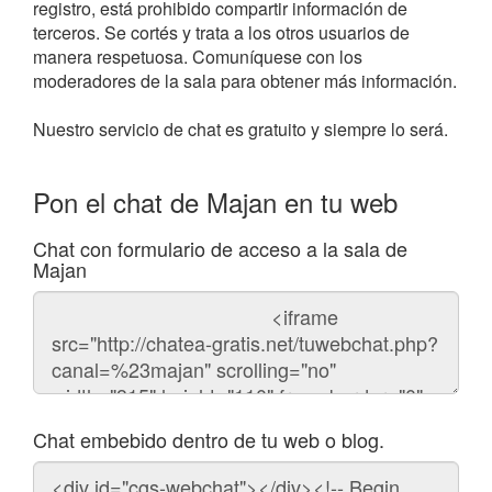
registro, está prohibido compartir información de
terceros. Se cortés y trata a los otros usuarios de
manera respetuosa. Comuníquese con los
moderadores de la sala para obtener más información.
Nuestro servicio de chat es gratuito y siempre lo será.
Pon el chat de Majan en tu web
Chat con formulario de acceso a la sala de
Majan
Código
del
chat
Chat embebido dentro de tu web o blog.
Código