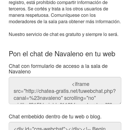
registro, está prohibido compartir información de
terceros. Se cortés y trata a los otros usuarios de
manera respetuosa. Comuníquese con los
moderadores de la sala para obtener más información.
Nuestro servicio de chat es gratuito y siempre lo será.
Pon el chat de Navaleno en tu web
Chat con formulario de acceso a la sala de
Navaleno
Código
del
chat
Chat embebido dentro de tu web o blog.
Código