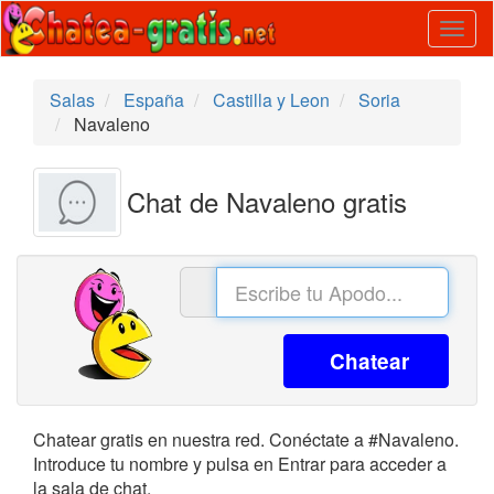
Togg
navig
Salas
España
Castilla y Leon
Soria
Navaleno
Chat de Navaleno gratis
Chatear
Chatear gratis en nuestra red. Conéctate a #Navaleno.
Introduce tu nombre y pulsa en Entrar para acceder a
la sala de chat.