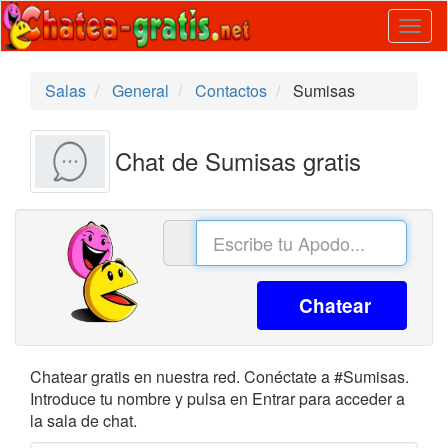
Togg
navig
Salas
General
Contactos
Sumisas
Chat de Sumisas gratis
Chatear
Chatear gratis en nuestra red. Conéctate a #Sumisas.
Introduce tu nombre y pulsa en Entrar para acceder a
la sala de chat.