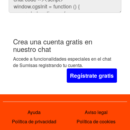
embeber
el
chat
en
tu
web:
Crea una cuenta gratis en
nuestro chat
Accede a funcionalidades especiales en el chat
de Sumisas registrando tu cuenta.
Regístrate gratis
Ayuda
Aviso legal
Política de privacidad
Política de cookies