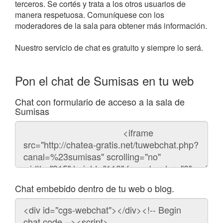
terceros. Se cortés y trata a los otros usuarios de
manera respetuosa. Comuníquese con los
moderadores de la sala para obtener más información.
Nuestro servicio de chat es gratuito y siempre lo será.
Pon el chat de Sumisas en tu web
Chat con formulario de acceso a la sala de
Sumisas
Código
del
chat
Chat embebido dentro de tu web o blog.
Código
para