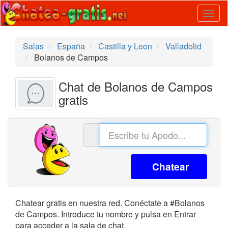
Togg
navig
Salas
España
Castilla y Leon
Valladolid
Bolanos de Campos
Chat de Bolanos de Campos
gratis
Chatear
Chatear gratis en nuestra red. Conéctate a #Bolanos
de Campos. Introduce tu nombre y pulsa en Entrar
para acceder a la sala de chat.