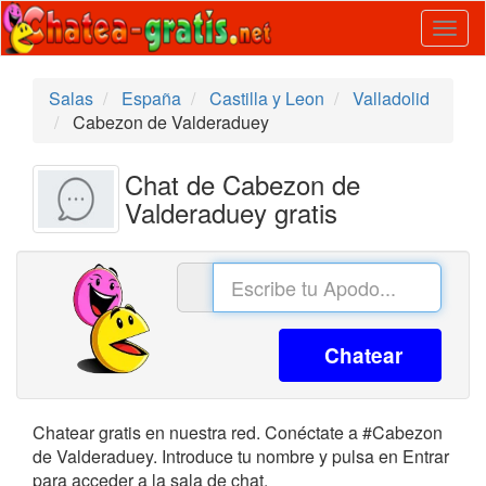
Togg
navig
Salas
España
Castilla y Leon
Valladolid
Cabezon de Valderaduey
Chat de Cabezon de
Valderaduey gratis
Chatear
Chatear gratis en nuestra red. Conéctate a #Cabezon
de Valderaduey. Introduce tu nombre y pulsa en Entrar
para acceder a la sala de chat.