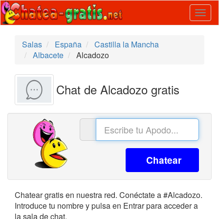
Togg
navig
Salas
España
Castilla la Mancha
Albacete
Alcadozo
Chat de Alcadozo gratis
Chatear
Chatear gratis en nuestra red. Conéctate a #Alcadozo.
Introduce tu nombre y pulsa en Entrar para acceder a
la sala de chat.