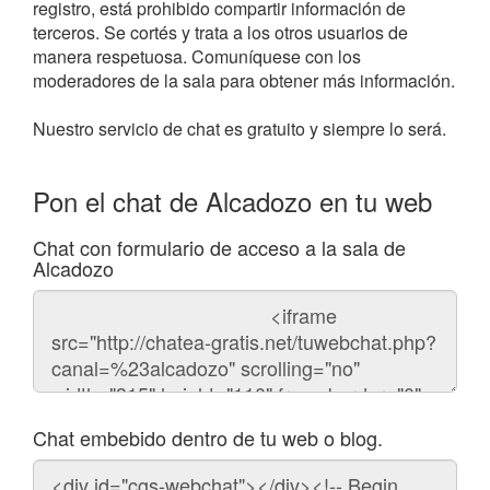
registro, está prohibido compartir información de
terceros. Se cortés y trata a los otros usuarios de
manera respetuosa. Comuníquese con los
moderadores de la sala para obtener más información.
Nuestro servicio de chat es gratuito y siempre lo será.
Pon el chat de Alcadozo en tu web
Chat con formulario de acceso a la sala de
Alcadozo
Código
del
chat
Chat embebido dentro de tu web o blog.
Código