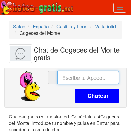
Togg
navig
Salas
España
Castilla y Leon
Valladolid
Cogeces del Monte
Chat de Cogeces del Monte
gratis
Chatear
Chatear gratis en nuestra red. Conéctate a #Cogeces
del Monte. Introduce tu nombre y pulsa en Entrar para
acceder a la sala de chat.