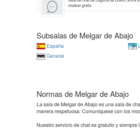
chatear gratis
Subsalas de Melgar de Abajo
España
L
General
Normas de Melgar de Abajo
La sala de Melgar de Abajo es una sala de chat 
manera respetuosa. Comuníquese con los mode
Nuestro servicio de chat es gratuito y siempre l