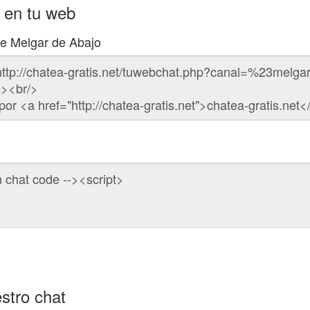
 en tu web
de Melgar de Abajo
stro chat