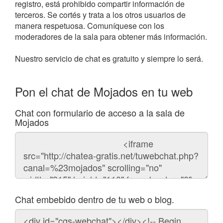
registro, está prohibido compartir información de
terceros. Se cortés y trata a los otros usuarios de
manera respetuosa. Comuníquese con los
moderadores de la sala para obtener más información.
Nuestro servicio de chat es gratuito y siempre lo será.
Pon el chat de Mojados en tu web
Chat con formulario de acceso a la sala de
Mojados
Código
del
chat
Chat embebido dentro de tu web o blog.
Código