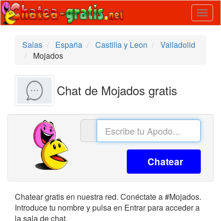
Togg
navig
Salas
España
Castilla y Leon
Valladolid
Mojados
Chat de Mojados gratis
Chatear
Chatear gratis en nuestra red. Conéctate a #Mojados.
Introduce tu nombre y pulsa en Entrar para acceder a
la sala de chat.