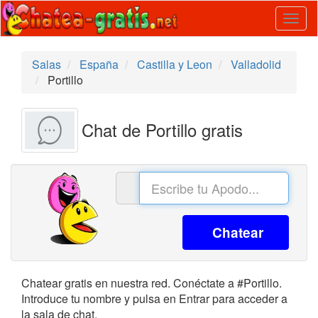
Togg
navig
Salas
España
Castilla y Leon
Valladolid
Portillo
Chat de Portillo gratis
Chatear
Chatear gratis en nuestra red. Conéctate a #Portillo.
Introduce tu nombre y pulsa en Entrar para acceder a
la sala de chat.