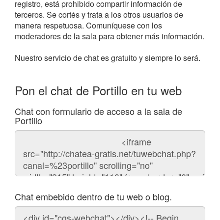
registro, está prohibido compartir información de
terceros. Se cortés y trata a los otros usuarios de
manera respetuosa. Comuníquese con los
moderadores de la sala para obtener más información.
Nuestro servicio de chat es gratuito y siempre lo será.
Pon el chat de Portillo en tu web
Chat con formulario de acceso a la sala de
Portillo
Código
del
chat
Chat embebido dentro de tu web o blog.
Código