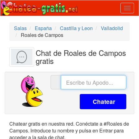
Togg
navig
Salas
España
Castilla y Leon
Valladolid
Roales de Campos
Chat de Roales de Campos
gratis
Chatear
Chatear gratis en nuestra red. Conéctate a #Roales de
Campos. Introduce tu nombre y pulsa en Entrar para
acceder a la sala de chat.