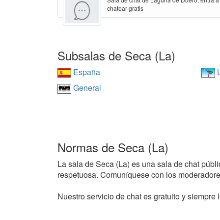
chatear gratis
Subsalas de Seca (La)
España
L
General
Normas de Seca (La)
La sala de Seca (La) es una sala de chat públic
respetuosa. Comuníquese con los moderadores
Nuestro servicio de chat es gratuito y siempre l