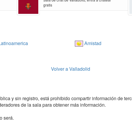
gratis
atinoamerica
Amistad
Volver a Valladolid
ica y sin registro, está prohibido compartir información de terce
radores de la sala para obtener más información.
o será.