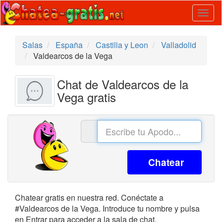
Togg
navig
Salas
España
Castilla y Leon
Valladolid
Valdearcos de la Vega
Chat de Valdearcos de la
Vega gratis
Chatear
Chatear gratis en nuestra red. Conéctate a
#Valdearcos de la Vega. Introduce tu nombre y pulsa
en Entrar para acceder a la sala de chat.