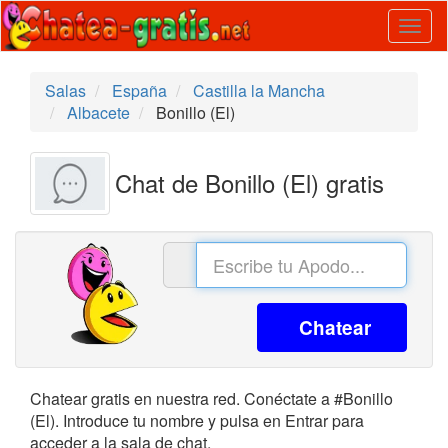
Togg
navig
Salas
España
Castilla la Mancha
Albacete
Bonillo (El)
Chat de Bonillo (El) gratis
Chatear
Chatear gratis en nuestra red. Conéctate a #Bonillo
(El). Introduce tu nombre y pulsa en Entrar para
acceder a la sala de chat.