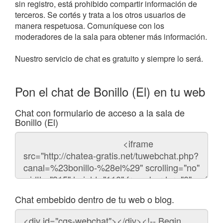
sin registro, está prohibido compartir información de
terceros. Se cortés y trata a los otros usuarios de
manera respetuosa. Comuníquese con los
moderadores de la sala para obtener más información.
Nuestro servicio de chat es gratuito y siempre lo será.
Pon el chat de Bonillo (El) en tu web
Chat con formulario de acceso a la sala de
Bonillo (El)
Código
del
chat
Chat embebido dentro de tu web o blog.
Código