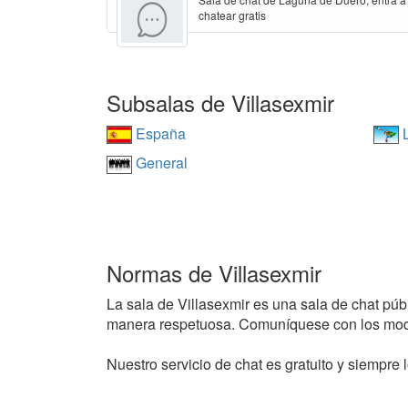
chatear gratis
Subsalas de Villasexmir
España
L
General
Normas de Villasexmir
La sala de Villasexmir es una sala de chat públi
manera respetuosa. Comuníquese con los mode
Nuestro servicio de chat es gratuito y siempre l