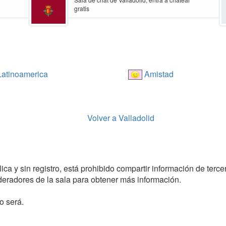
gratis
atinoamerica
Amistad
Volver a Valladolid
ca y sin registro, está prohibido compartir información de tercer
radores de la sala para obtener más información.
o será.