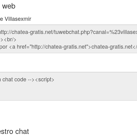
u web
e Villasexmir
stro chat