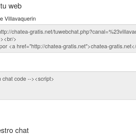
 tu web
e Villavaquerin
stro chat