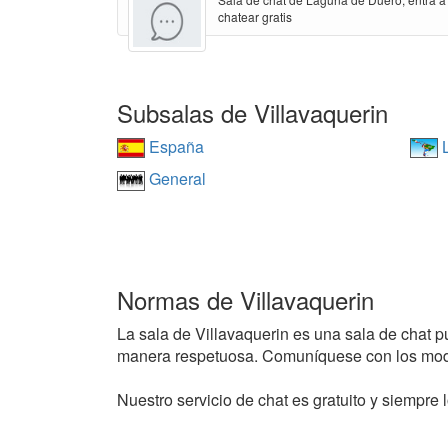
chatear gratis
Subsalas de Villavaquerin
España
L
General
Normas de Villavaquerin
La sala de Villavaquerin es una sala de chat púb
manera respetuosa. Comuníquese con los mode
Nuestro servicio de chat es gratuito y siempre l