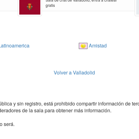
gratis
atinoamerica
Amistad
Volver a Valladolid
lica y sin registro, está prohibido compartir información de terc
radores de la sala para obtener más información.
o será.