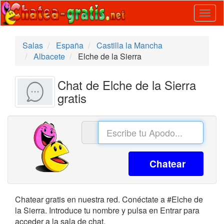
Togg
navig
Salas
España
Castilla la Mancha
Albacete
Elche de la Sierra
Chat de Elche de la Sierra
gratis
Chatear
Chatear gratis en nuestra red. Conéctate a #Elche de
la Sierra. Introduce tu nombre y pulsa en Entrar para
acceder a la sala de chat.