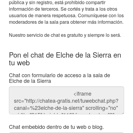
pública y sin registro, está prohibido compartir
información de terceros. Se cortés y trata a los otros
usuarios de manera respetuosa. Comuníquese con los
moderadores de la sala para obtener más información.
Nuestro servicio de chat es gratuito y siempre lo será.
Pon el chat de Elche de la Sierra en
tu web
Chat con formulario de acceso a la sala de
Elche de la Sierra
Código
del
chat
Chat embebido dentro de tu web o blog.