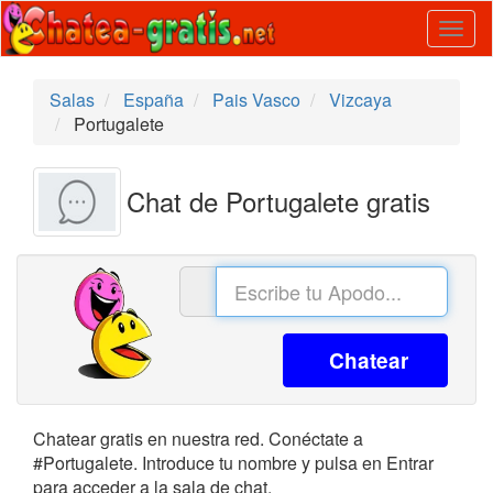
Togg
navig
Salas
España
Pais Vasco
Vizcaya
Portugalete
Chat de Portugalete gratis
Chatear
Chatear gratis en nuestra red. Conéctate a
#Portugalete. Introduce tu nombre y pulsa en Entrar
para acceder a la sala de chat.