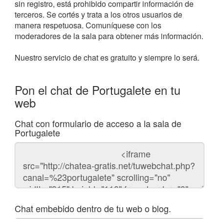
sin registro, está prohibido compartir información de
terceros. Se cortés y trata a los otros usuarios de
manera respetuosa. Comuníquese con los
moderadores de la sala para obtener más información.
Nuestro servicio de chat es gratuito y siempre lo será.
Pon el chat de Portugalete en tu
web
Chat con formulario de acceso a la sala de
Portugalete
Código
del
chat
Chat embebido dentro de tu web o blog.