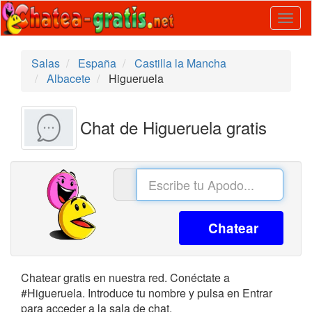
Togg
navig
Salas
España
Castilla la Mancha
Albacete
Higueruela
Chat de Higueruela gratis
Chatear
Chatear gratis en nuestra red. Conéctate a
#Higueruela. Introduce tu nombre y pulsa en Entrar
para acceder a la sala de chat.