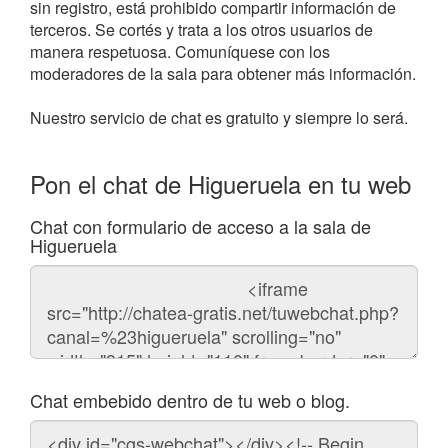
sin registro, está prohibido compartir información de
terceros. Se cortés y trata a los otros usuarios de
manera respetuosa. Comuníquese con los
moderadores de la sala para obtener más información.
Nuestro servicio de chat es gratuito y siempre lo será.
Pon el chat de Higueruela en tu web
Chat con formulario de acceso a la sala de
Higueruela
Código
del
chat
Chat embebido dentro de tu web o blog.
Código