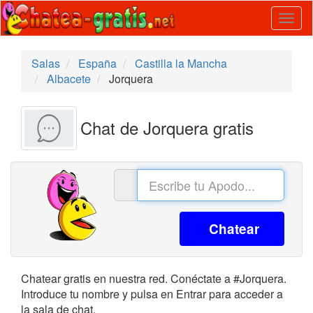
Togg
navig
Salas
España
Castilla la Mancha
Albacete
Jorquera
Chat de Jorquera gratis
Chatear
Chatear gratis en nuestra red. Conéctate a #Jorquera.
Introduce tu nombre y pulsa en Entrar para acceder a
la sala de chat.