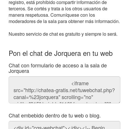
registro, está prohibido compartir información de
terceros. Se cortés y trata a los otros usuarios de
manera respetuosa. Comuníquese con los
moderadores de la sala para obtener más información.
Nuestro servicio de chat es gratuito y siempre lo será.
Pon el chat de Jorquera en tu web
Chat con formulario de acceso a la sala de
Jorquera
Código
del
chat
Chat embebido dentro de tu web o blog.
Código