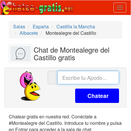
Togg
navig
Salas
España
Castilla la Mancha
Albacete
Montealegre del Castillo
Chat de Montealegre del
Castillo gratis
Chatear
Chatear gratis en nuestra red. Conéctate a
#Montealegre del Castillo. Introduce tu nombre y pulsa
en Entrar para acceder a la sala de chat.