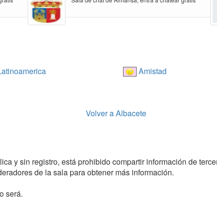
atinoamerica
Amistad
Volver a Albacete
a y sin registro, está prohibido compartir información de tercero
radores de la sala para obtener más información.
o será.