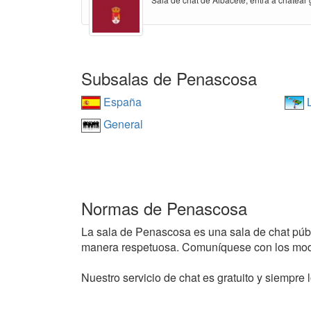
Subsalas de Penascosa
España
L
General
Normas de Penascosa
La sala de Penascosa es una sala de chat públic
manera respetuosa. Comuníquese con los mode
Nuestro servicio de chat es gratuito y siempre l