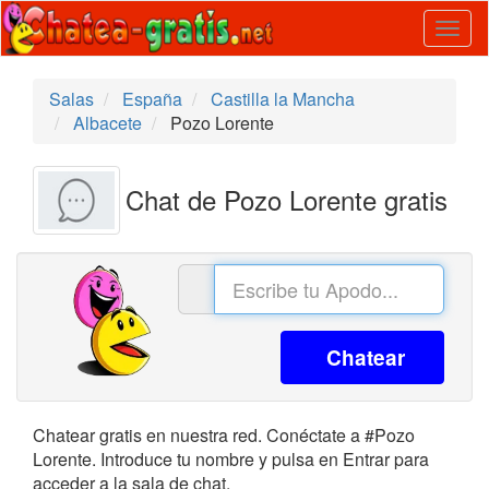
Togg
navig
Salas
España
Castilla la Mancha
Albacete
Pozo Lorente
Chat de Pozo Lorente gratis
Chatear
Chatear gratis en nuestra red. Conéctate a #Pozo
Lorente. Introduce tu nombre y pulsa en Entrar para
acceder a la sala de chat.