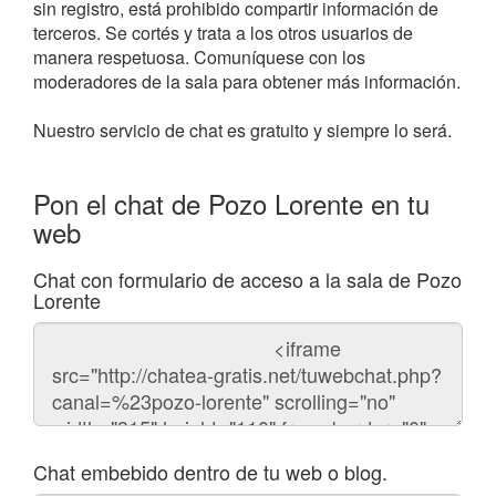
sin registro, está prohibido compartir información de
terceros. Se cortés y trata a los otros usuarios de
manera respetuosa. Comuníquese con los
moderadores de la sala para obtener más información.
Nuestro servicio de chat es gratuito y siempre lo será.
Pon el chat de Pozo Lorente en tu
web
Chat con formulario de acceso a la sala de Pozo
Lorente
Código
del
chat
Chat embebido dentro de tu web o blog.