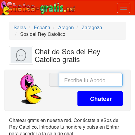
Togg
navig
Salas
España
Aragon
Zaragoza
Sos del Rey Catolico
Chat de Sos del Rey
Catolico gratis
Chatear
Chatear gratis en nuestra red. Conéctate a #Sos del
Rey Catolico. Introduce tu nombre y pulsa en Entrar
para acceder a la sala de chat.