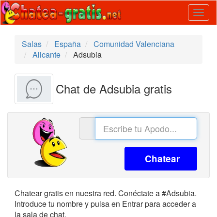
Togg
navig
Salas
España
Comunidad Valenciana
Alicante
Adsubia
Chat de Adsubia gratis
Chatear
Chatear gratis en nuestra red. Conéctate a #Adsubia.
Introduce tu nombre y pulsa en Entrar para acceder a
la sala de chat.