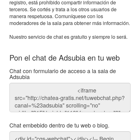
registro, está prohibido compartir información de
terceros. Se cortés y trata a los otros usuarios de
manera respetuosa. Comuníquese con los
moderadores de la sala para obtener más información.
Nuestro servicio de chat es gratuito y siempre lo será.
Pon el chat de Adsubia en tu web
Chat con formulario de acceso a la sala de
Adsubia
Código
del
chat
Chat embebido dentro de tu web o blog.
Código