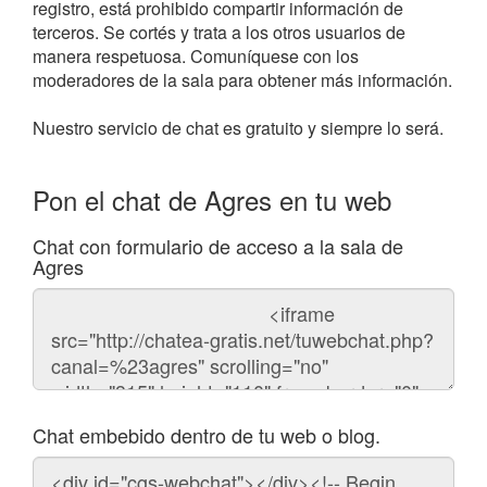
registro, está prohibido compartir información de
terceros. Se cortés y trata a los otros usuarios de
manera respetuosa. Comuníquese con los
moderadores de la sala para obtener más información.
Nuestro servicio de chat es gratuito y siempre lo será.
Pon el chat de Agres en tu web
Chat con formulario de acceso a la sala de
Agres
Código
del
chat
Chat embebido dentro de tu web o blog.
Código