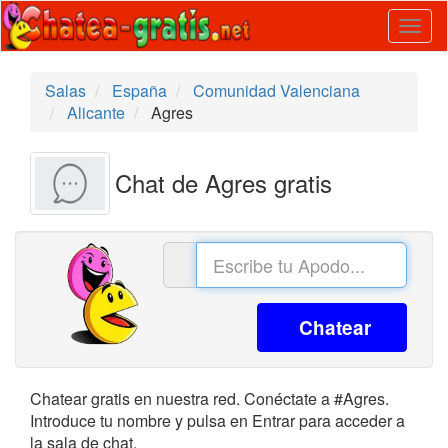
Togg
navig
Salas
España
Comunidad Valenciana
Alicante
Agres
Chat de Agres gratis
Chatear
Chatear gratis en nuestra red. Conéctate a #Agres.
Introduce tu nombre y pulsa en Entrar para acceder a
la sala de chat.