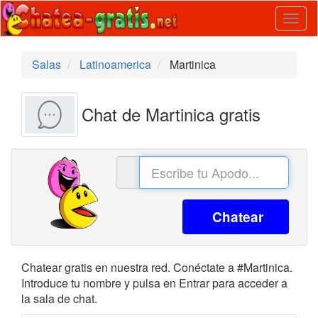
Togg
navig
Salas
Latinoamerica
Martinica
Chat de Martinica gratis
Chatear
Chatear gratis en nuestra red. Conéctate a #Martinica.
Introduce tu nombre y pulsa en Entrar para acceder a
la sala de chat.