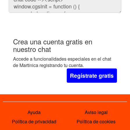
embeber
el
chat
en
tu
web:
Crea una cuenta gratis en
nuestro chat
Accede a funcionalidades especiales en el chat
de Martinica registrando tu cuenta.
Regístrate gratis
Ayuda
Aviso legal
Política de privacidad
Política de cookies