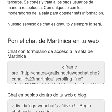
terceros. Se cortés y trata a los otros usuarios de
manera respetuosa. Comuníquese con los
moderadores de la sala para obtener más información.
Nuestro servicio de chat es gratuito y siempre lo será.
Pon el chat de Martinica en tu web
Chat con formulario de acceso a la sala de
Martinica
Código
del
chat
Chat embebido dentro de tu web o blog.
Código
para