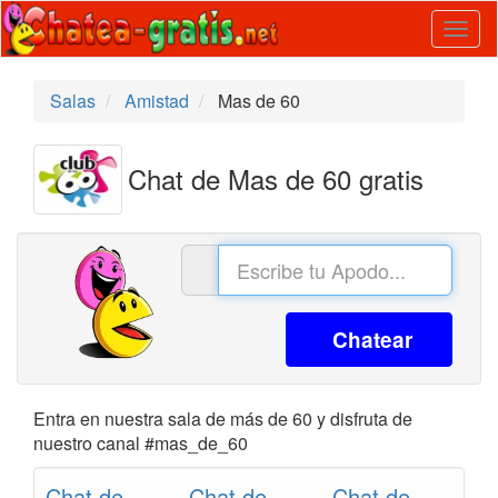
Togg
navig
Salas
Amistad
Mas de 60
Chat de Mas de 60 gratis
Chatear
Entra en nuestra sala de más de 60 y disfruta de
nuestro canal #mas_de_60
Chat de
Chat de
Chat de