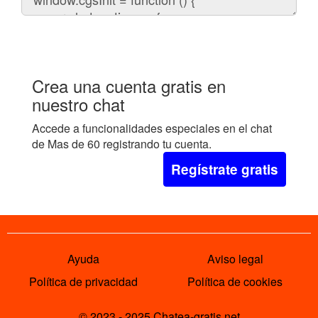
el
chat
en
tu
web:
Crea una cuenta gratis en
nuestro chat
Accede a funcionalidades especiales en el chat
de Mas de 60 registrando tu cuenta.
Regístrate gratis
Ayuda
Aviso legal
Política de privacidad
Política de cookies
© 2023 - 2025 Chatea-gratis.net