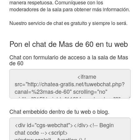
manera respetuosa. Comuníquese con los
moderadores de la sala para obtener más información.
Nuestro servicio de chat es gratuito y siempre lo será.
Pon el chat de Mas de 60 en tu web
Chat con formulario de acceso a la sala de Mas
de 60
Código
del
chat
Chat embebido dentro de tu web o blog.
Código
para
embeber